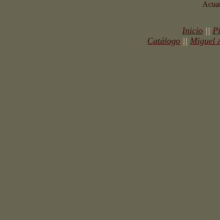
Acuar
Inicio
||
P
Catálogo
||
Miguel 