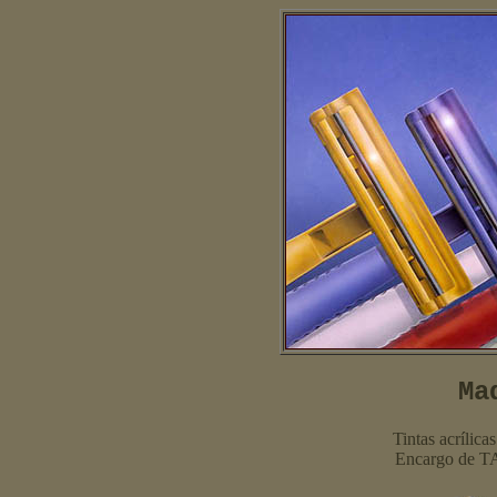
Ma
Tintas acrílica
Encargo de T