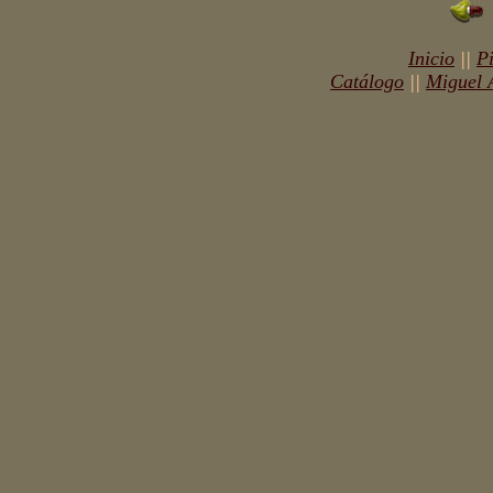
Inicio
||
P
Catálogo
||
Miguel 