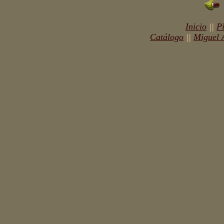
Inicio
||
P
Catálogo
||
Miguel 