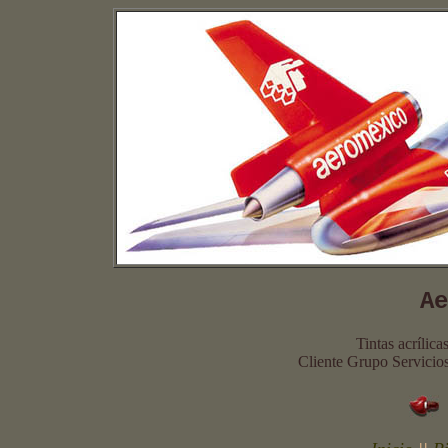
Ae
Tintas acrílica
Cliente Grupo Servicio