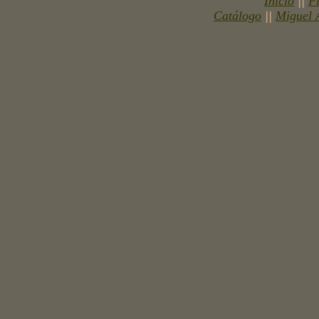
Inicio
||
P
Catálogo
||
Miguel 